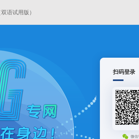
（双语试用版）
扫码登录
微信