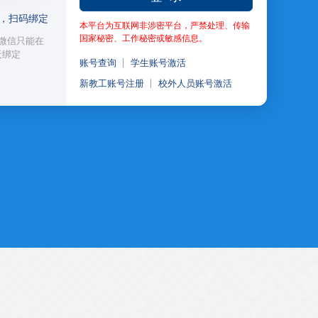
，扫码绑定
本平台为互联网非涉密平台，严禁处理、传输
国家秘密、工作秘密或敏感信息。
微信只能在
天绑定
账号查询
学生账号激活
新教工账号注册
校外人员账号激活