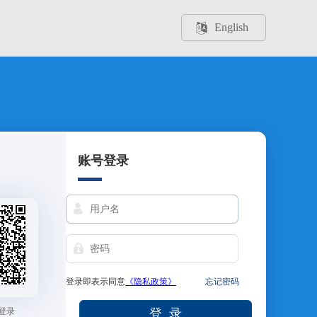
English
账号登录
登录即表示同意
《隐私政策》
忘记密码
登录
登 录