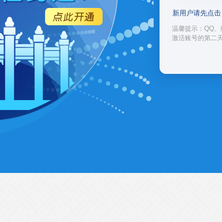
新用户请先点击
温馨提示：QQ、
激活账号的第二